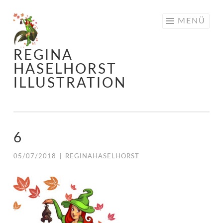
Springe
MENÜ
zum
Inhalt
REGINA
HASELHORST
ILLUSTRATION
6
05/07/2018
|
REGINAHASELHORST