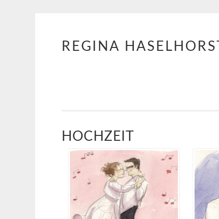
REGINA HASELHORS
Springe
zum
Inhalt
HOCHZEIT