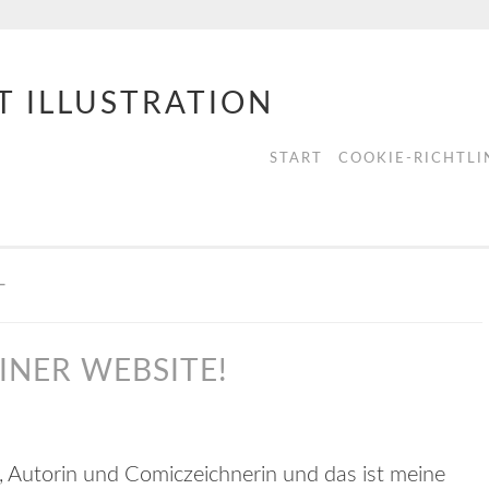
T ILLUSTRATION
START
COOKIE-RICHTLIN
T
NER WEBSITE!
in, Autorin und Comiczeichnerin und das ist meine