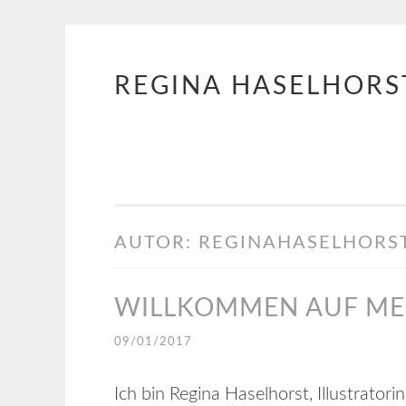
REGINA HASELHORS
Springe
zum
Inhalt
AUTOR:
REGINAHASELHORS
WILLKOMMEN AUF MEI
09/01/2017
Ich bin Regina Haselhorst, Illustrator