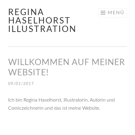
REGINA
Springe
MENÜ
HASELHORST
zum
ILLUSTRATION
Inhalt
WILLKOMMEN AUF MEINER
WEBSITE!
09/01/2017
Ich bin Regina Haselhorst, Illustratorin, Autorin und
Comiczeichnerin und das ist meine Website.