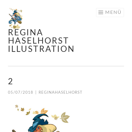
Springe
MENÜ
zum
Inhalt
REGINA
HASELHORST
ILLUSTRATION
2
05/07/2018
|
REGINAHASELHORST