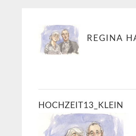
Springe
REGINA H
zum
Inhalt
HOCHZEIT13_KLEIN