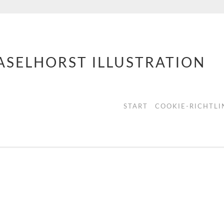
ASELHORST ILLUSTRATION
START
COOKIE-RICHTLIN