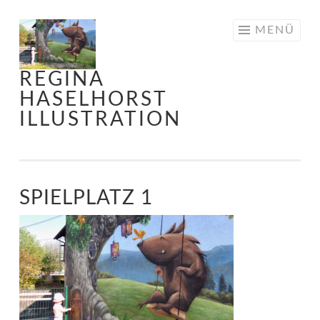
Springe
MENÜ
zum
Inhalt
REGINA
HASELHORST
ILLUSTRATION
SPIELPLATZ 1