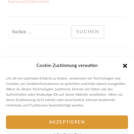
Impressum/Datenschutz
Suchen
nach:
META
Cookie-Zustimmung verwalten
Anmelden
Um dir ein optimales Erlebnis zu bieten, verwenden wir Technologien wie
Cookies, um Geräteinformationen zu speichern und/oder darauf zuzugreifen.
Eintrags-Feed
Wenn du diesen Technologien zustimmst, können wir Daten wie das
Surfverhalten oder eindeutige IDs auf dieser Website verarbeiten. Wenn du
deine Zustimmung nicht erteilst oder zurückziehst, können bestimmte
Kommentar-Feed
Merkmale und Funktionen beeinträchtigt werden.
WordPress.org
AKZEPTIEREN