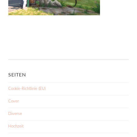
SEITEN
Cookie-Richtlinie (EU)
Cover
Diverse
Hochzeit