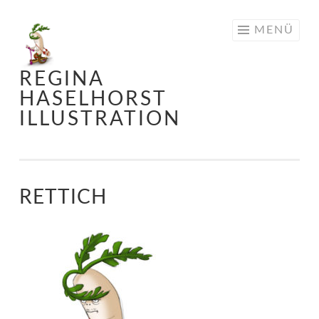
Springe
MENÜ
zum
Inhalt
REGINA
HASELHORST
ILLUSTRATION
RETTICH