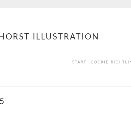
HORST ILLUSTRATION
START
COOKIE-RICHTLIN
5