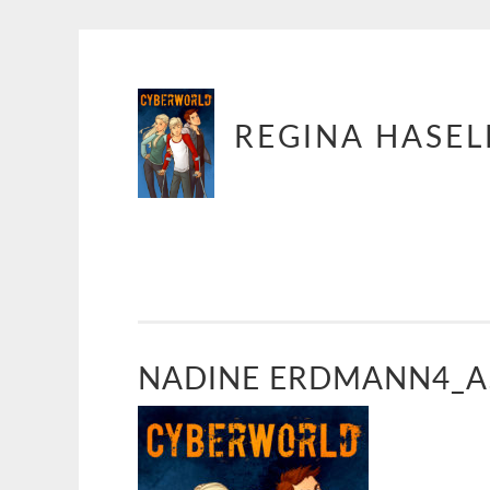
Springe
REGINA HASEL
zum
Inhalt
NADINE ERDMANN4_A