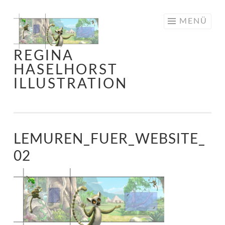
Springe
MENÜ
zum
Inhalt
REGINA
HASELHORST
ILLUSTRATION
LEMUREN_FUER_WEBSITE_
02