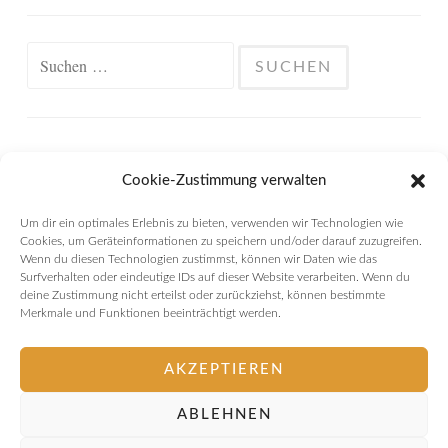
Suchen
nach:
META
Cookie-Zustimmung verwalten
Anmelden
Um dir ein optimales Erlebnis zu bieten, verwenden wir Technologien wie
Cookies, um Geräteinformationen zu speichern und/oder darauf zuzugreifen.
Eintrags-Feed
Wenn du diesen Technologien zustimmst, können wir Daten wie das
Surfverhalten oder eindeutige IDs auf dieser Website verarbeiten. Wenn du
deine Zustimmung nicht erteilst oder zurückziehst, können bestimmte
Kommentar-Feed
Merkmale und Funktionen beeinträchtigt werden.
WordPress.org
AKZEPTIEREN
ABLEHNEN