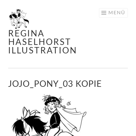
Springe
MENÜ
zum
Inhalt
REGINA
HASELHORST
ILLUSTRATION
JOJO_PONY_03 KOPIE