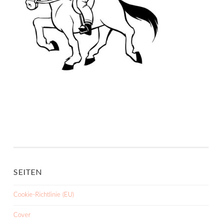
SEITEN
Cookie-Richtlinie (EU)
Cover