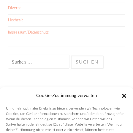
Diverse
Hochzeit
Impressum/Datenschutz
Suchen
nach:
META
Cookie-Zustimmung verwalten
Anmelden
Um dir ein optimales Erlebnis zu bieten, verwenden wir Technologien wie
Cookies, um Geräteinformationen zu speichern und/oder darauf zuzugreifen.
Eintrags-Feed
Wenn du diesen Technologien zustimmst, können wir Daten wie das
Surfverhalten oder eindeutige IDs auf dieser Website verarbeiten. Wenn du
deine Zustimmung nicht erteilst oder zurückziehst, können bestimmte
Kommentar-Feed