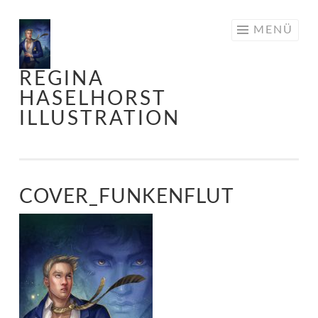
Springe
MENÜ
zum
Inhalt
REGINA
HASELHORST
ILLUSTRATION
COVER_FUNKENFLUT