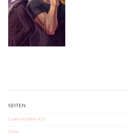
SEITEN
Cookie-Richtlinie (EU)
Cover