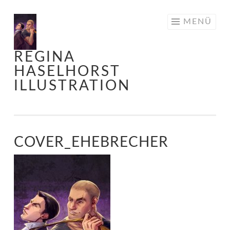
Springe
MENÜ
zum
Inhalt
REGINA
HASELHORST
ILLUSTRATION
COVER_EHEBRECHER