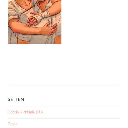
SEITEN
Cookie-Richtlinie (EU)
Cover