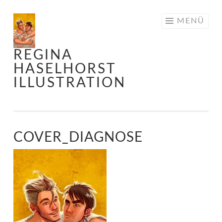
Springe
MENÜ
zum
Inhalt
REGINA
HASELHORST
ILLUSTRATION
COVER_DIAGNOSE